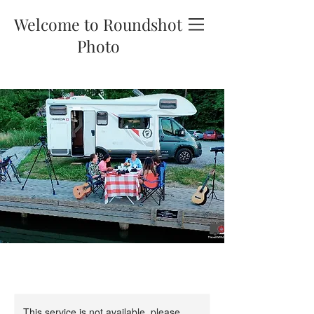
Welcome to Roundshot
Photo
PHOTOGRAPHY
This service is not available, please