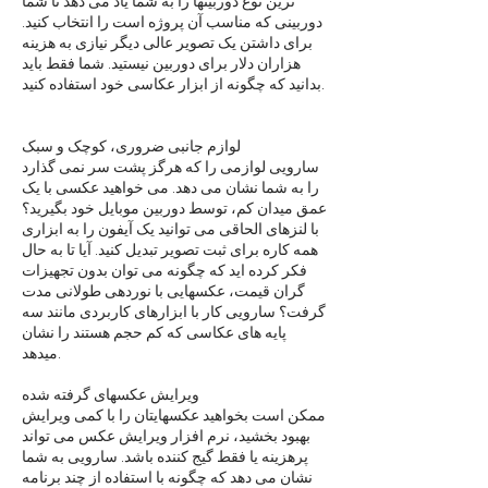
ترین نوع دوربینها را به شما یاد می دهد تا شما
دوربینی که مناسب آن پروژه است را انتخاب کنید.
برای داشتن یک تصویر عالی دیگر نیازی به هزینه
هزاران دلار برای دوربین نیستید. شما فقط باید
بدانید که چگونه از ابزار عکاسی خود استفاده کنید.
لوازم جانبی ضروری، کوچک و سبک
سارویی لوازمی را که هرگز پشت سر نمی گذارد
را به شما نشان می دهد. می خواهید عکسی با یک
عمق میدان کم، توسط دوربین موبایل خود بگیرید؟
با لنزهای الحاقی می توانید یک آیفون را به ابزاری
همه کاره برای ثبت تصویر تبدیل کنید. آیا تا به حال
فکر کرده اید که چگونه می توان بدون تجهیزات
گران قیمت، عکسهایی با نوردهی طولانی مدت
گرفت؟ سارویی کار با ابزارهای کاربردی مانند سه
پایه های عکاسی که کم حجم هستند را نشان
میدهد.
ویرایش عکسهای گرفته شده
ممکن است بخواهید عکسهایتان را با کمی ویرایش
بهبود بخشید، نرم افزار ویرایش عکس می تواند
پرهزینه یا فقط گیج کننده باشد. سارویی به شما
نشان می دهد که چگونه با استفاده از چند برنامه